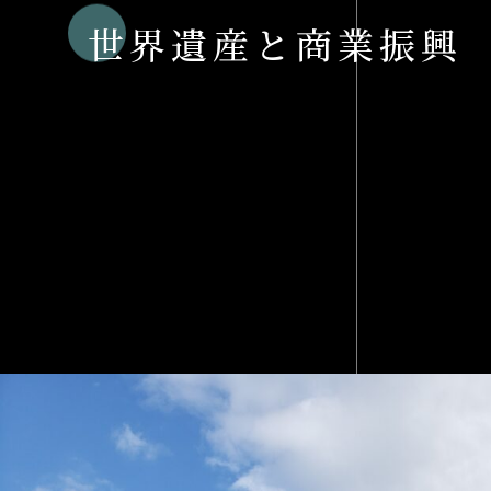
世界遺産と商業振興