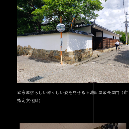
武家屋敷らしい雄々しい姿を見せる旧池田屋敷長屋門（市
指定文化財）