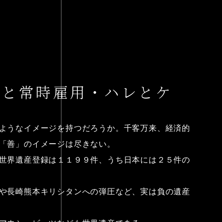
光と常時雇用・ハレとケ
ようなイメージを持つだろうか。千客万来、経済的
「善」のイメージは尽きない。
世界遺産登録は１１９９件、うち日本には２５件の
や長崎熊本キリシタンへの弾圧など、実は負の遺産