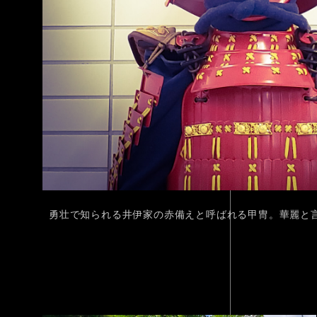
勇壮で知られる井伊家の赤備えと呼ばれる甲冑。華麗と言