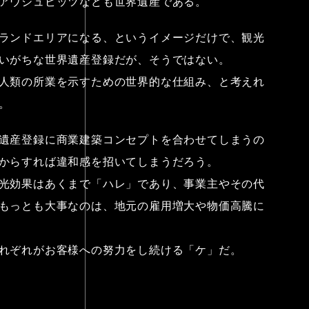
アウシュビッツなども世界遺産である。
ランドエリアになる、というイメージだけで、観光
いがちな世界遺産登録だが、そうではない。
人類の所業を示すための世界的な仕組み、と考えれ
。
遺産登録に商業建築コンセプトを合わせてしまうの
To
からすれば違和感を招いてしまうだろう。
光効果はあくまで「ハレ」であり、事業主やその代
Co
もっとも大事なのは、地元の雇用増大や物価高騰に
れぞれがお客様への努力をし続ける「ケ」だ。
W