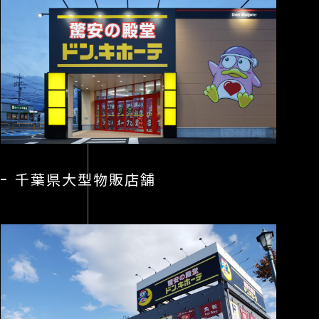
Co
W
Vi
千葉県大型物販店舗
Of
Co