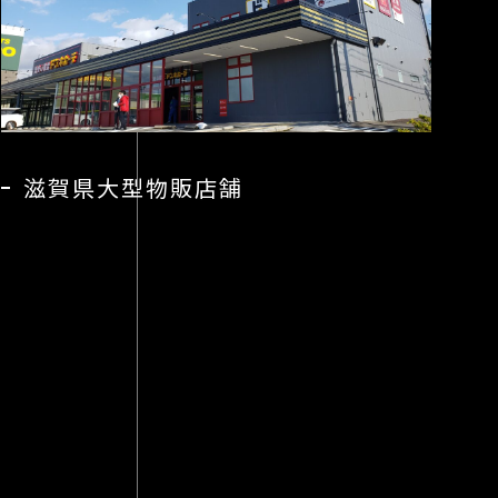
N
滋賀県大型物販店舗