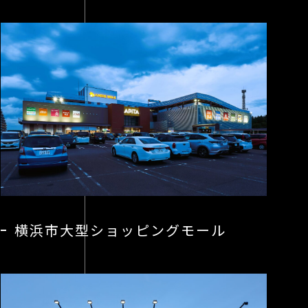
横浜市大型ショッピングモール
To